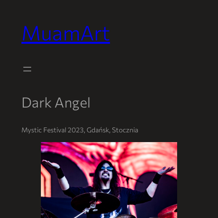
MuamArt
Przejdź
do
treści
Dark Angel
Mystic Festival 2023, Gdańsk, Stocznia