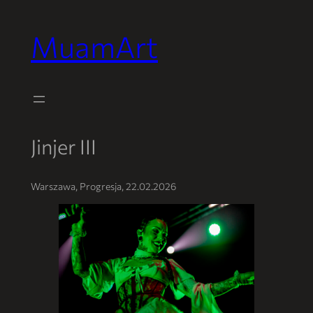
MuamArt
Przejdź
do
treści
Jinjer III
Warszawa, Progresja, 22.02.2026