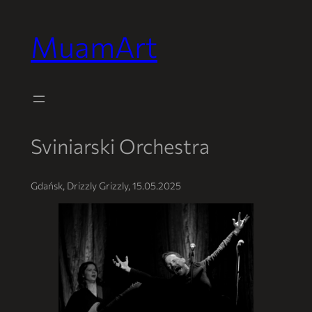
MuamArt
Przejdź
do
treści
Sviniarski Orchestra
Gdańsk, Drizzly Grizzly, 15.05.2025