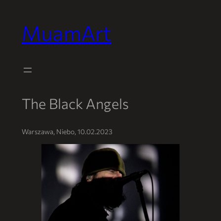
MuamArt
Przejdź
do
treści
The Black Angels
Warszawa, Niebo, 10.02.2023