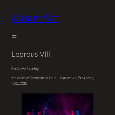
MuamArt
Przejdź
do
treści
Leprous VIII
Exclusive Evening
Melodies of Atonement tour – Warszawa, Progresja,
1.02.2025